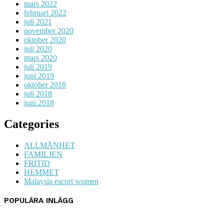
mars 2022
februari 2022
juli 2021
november 2020
oktober 2020
juli 2020
mars 2020
juli 2019
juni 2019
oktober 2018
juli 2018
juni 2018
Categories
ALLMÄNHET
FAMILJEN
FRITID
HEMMET
Malaysia escort women
POPULÄRA INLÄGG