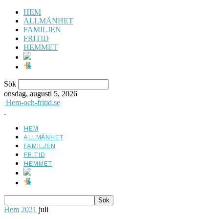
HEM
ALLMÄNHET
FAMILJEN
FRITID
HEMMET
Sök
onsdag, augusti 5, 2026
Hem-och-fritid.se
HEM
ALLMÄNHET
FAMILJEN
FRITID
HEMMET
Hem
2021
juli