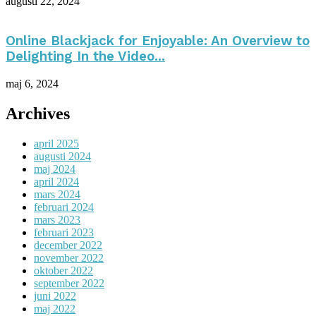
augusti 22, 2024
Online Blackjack for Enjoyable: An Overview to
Delighting In the Video...
maj 6, 2024
Archives
april 2025
augusti 2024
maj 2024
april 2024
mars 2024
februari 2024
mars 2023
februari 2023
december 2022
november 2022
oktober 2022
september 2022
juni 2022
maj 2022