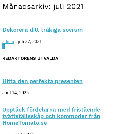
Månadsarkiv: juli 2021
Dekorera ditt tråkiga sovrum
admin
-
juli 27, 2021
0
REDAKTÖRENS UTVALDA
Hitta den perfekta presenten
april 14, 2025
Upptäck fördelarna med fristående
tvättställsskåp och kommoder från
HomeTomato.se