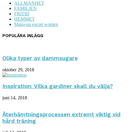
ALLMÄNHET
FAMILJEN
FRITID
HEMMET
Malaysia escort women
POPULÄRA INLÄGG
Olika typer av dammsugare
oktober 29, 2018
Inspiration: Vilka gardiner skall du välja?
juni 14, 2018
Återhämtningsprocessen extremt viktig vid
hård träning