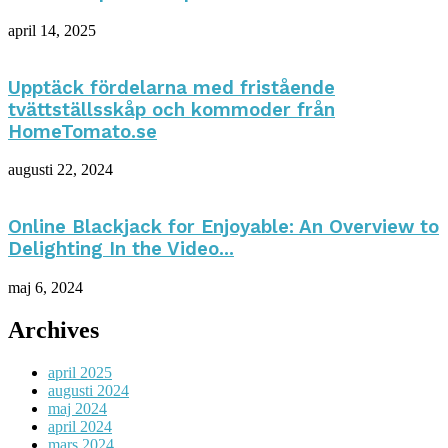
april 14, 2025
Upptäck fördelarna med fristående
tvättställsskåp och kommoder från
HomeTomato.se
augusti 22, 2024
Online Blackjack for Enjoyable: An Overview to
Delighting In the Video...
maj 6, 2024
Archives
april 2025
augusti 2024
maj 2024
april 2024
mars 2024